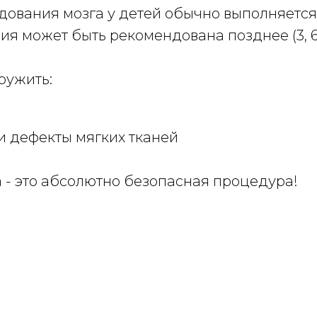
вания мозга у детей обычно выполняется в в
я может быть рекомендована позднее (3, 6,
ружить:
и дефекты мягких тканей
а - это абсолютно безопасная процедура!