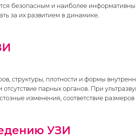
яется безопасным и наиболее информативн
ть за их развитием в динамике.
ЗИ
ов, структуры, плотности и формы внутренн
 отсутствие парных органов. При ультразв
стозные изменения, соответствие размеров 
ведению УЗИ