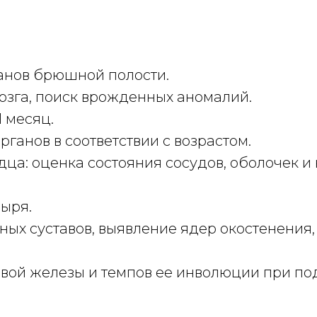
анов брюшной полости.
озга, поиск врожденных аномалий.
 месяц.
ганов в соответствии с возрастом.
ца: оценка состояния сосудов, оболочек и
ыря.
ых суставов, выявление ядер окостенения,
вой железы и темпов ее инволюции при по