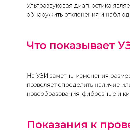
Ультразвуковая диагностика явл
обнаружить отклонения и наблюда
Что показывает У
На УЗИ заметны изменения размер
позволяет определить наличие или
новообразования, фиброзные и ки
Показания к про