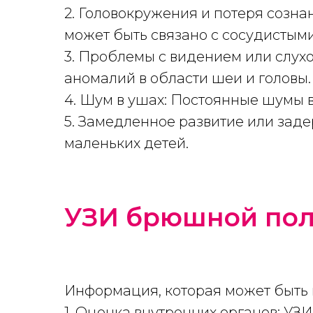
2. Головокружения и потеря созна
может быть связано с сосудистым
3. Проблемы с видением или слухо
аномалий в области шеи и головы.
4. Шум в ушах: Постоянные шумы в
5. Замедленное развитие или заде
маленьких детей.
УЗИ брюшной пол
Информация, которая может быть
1. Оценка внутренних органов: УЗ