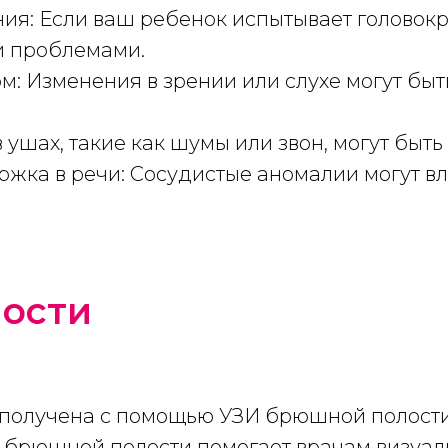
ния: Если ваш ребенок испытывает головокр
и проблемами.
м: Изменения в зрении или слухе могут бы
 ушах, такие как шумы или звон, могут быт
ржка в речи: Сосудистые аномалии могут вл
ости
 получена с помощью УЗИ брюшной полости
И брюшной полости помогает врачам визуал