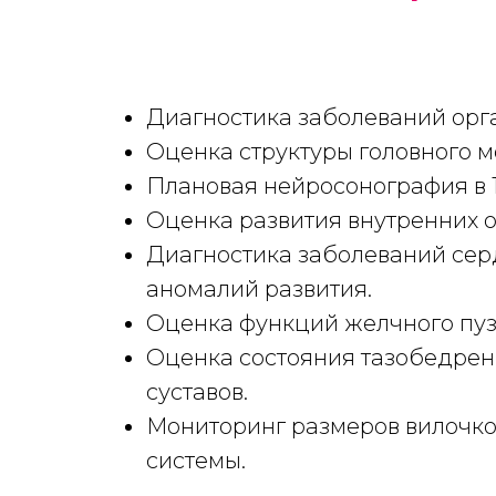
Диагностика заболеваний орг
Оценка структуры головного м
Плановая нейросонография в 1
Оценка развития внутренних ор
Диагностика заболеваний серд
аномалий развития.
Оценка функций желчного пуз
Оценка состояния тазобедренн
суставов.
Мониторинг размеров вилочко
системы.