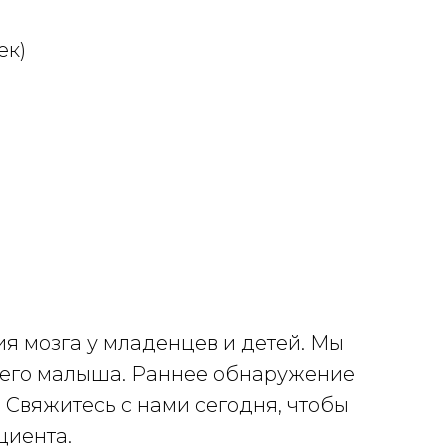
ек)
я мозга у младенцев и детей. Мы
шего малыша. Раннее обнаружение
 Свяжитесь с нами сегодня, чтобы
циента.