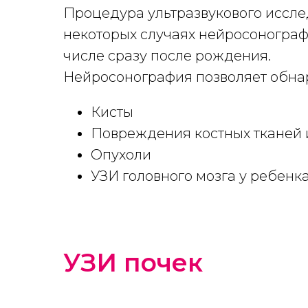
Процедура ультразвукового исследо
некоторых случаях нейросонографи
числе сразу после рождения.
Нейросонография позволяет обна
Кисты
Повреждения костных тканей 
Опухоли
УЗИ головного мозга у ребенк
УЗИ почек