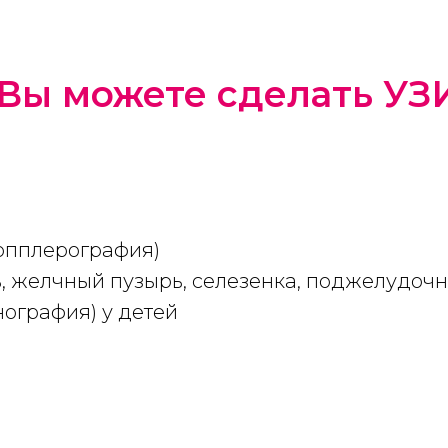
Вы можете сделать УЗИ
допплерография)
, желчный пузырь, селезенка, поджелудочн
нография) у детей