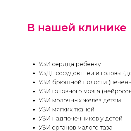
В нашей клинике 
УЗИ сердца ребенку
УЗДГ сосудов шеи и головы (
УЗИ брюшной полости (печень
УЗИ головного мозга (нейросо
УЗИ молочных желез детям
УЗИ мягких тканей
УЗИ надпочечников у детей
УЗИ органов малого таза