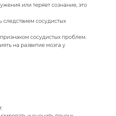
ужения или теряет сознание, это
ть следствием сосудистых
ь признаком сосудистых проблем.
иять на развитие мозга у
:
изировать и оценить печень,