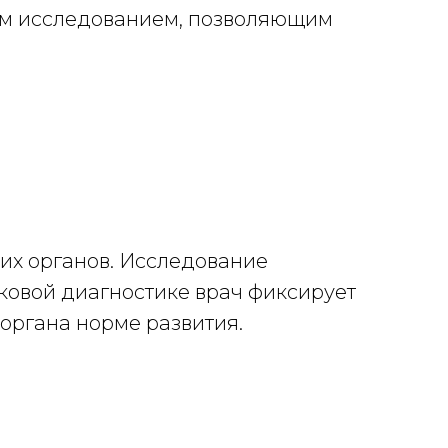
ым исследованием, позволяющим
их органов. Исследование
уковой диагностике врач фиксирует
органа норме развития.