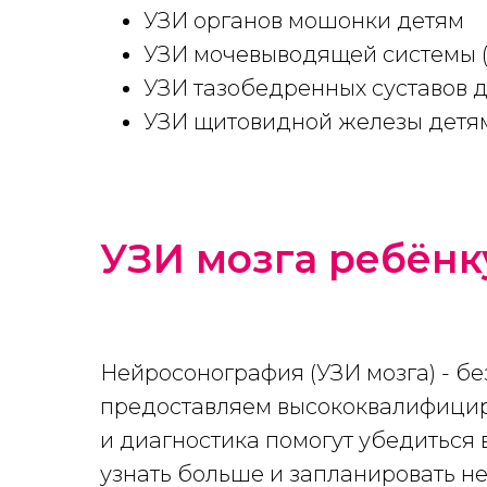
УЗИ органов мошонки детям
УЗИ мочевыводящей системы (п
УЗИ тазобедренных суставов 
УЗИ щитовидной железы детя
УЗИ мозга ребёнк
Нейросонография (УЗИ мозга) - б
предоставляем высококвалифицир
и диагностика помогут убедиться 
узнать больше и запланировать н