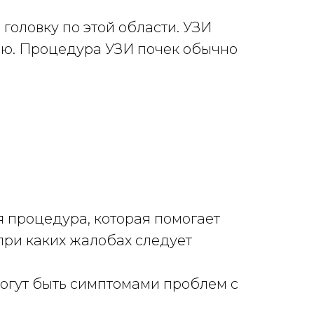
 головку по этой области. УЗИ
ию. Процедура УЗИ почек обычно
я процедура, которая помогает
при каких жалобах следует
могут быть симптомами проблем с