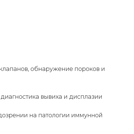
 клапанов, обнаружение пороков и
 диагностика вывиха и дисплазии
дозрении на патологии иммунной