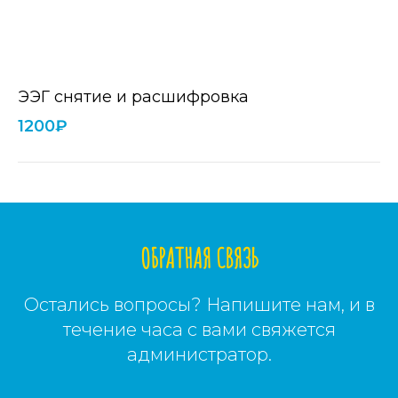
ЭЭГ снятие и расшифровка
1200₽
ОБРАТНАЯ СВЯЗЬ
Остались вопросы? Напишите нам, и в
течение часа с вами свяжется
администратор.