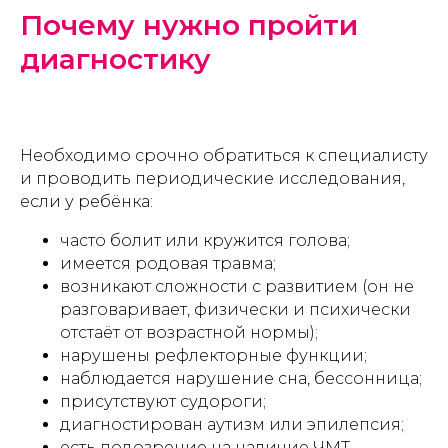
Почему нужно пройти
диагностику
Необходимо срочно обратиться к специалисту
и проводить периодические исследования,
если у ребёнка:
часто болит или кружится голова;
имеется родовая травма;
возникают сложности с развитием (он не
разговаривает, физически и психически
отстаёт от возрастной нормы);
нарушены рефлекторные функции;
наблюдается нарушение сна, бессонница;
присутствуют судороги;
диагностирован аутизм или эпилепсия;
есть подозрение на наличие ЧМТ.